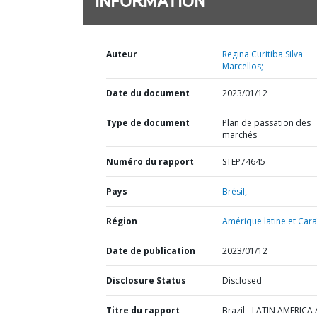
INFORMATION
Auteur
Regina Curitiba Silva
Marcellos;
Date du document
2023/01/12
Type de document
Plan de passation des
marchés
Numéro du rapport
STEP74645
Pays
Brésil,
Région
Amérique latine et Cara
Date de publication
2023/01/12
Disclosure Status
Disclosed
Titre du rapport
Brazil - LATIN AMERICA