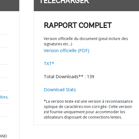
TÉLÉCHARGER
RAPPORT COMPLET
Version officielle du document (peut inclure des
signatures etc…)
Version officielle (PDF)
TXT*
Total Downloads** : 139
Download Stats
ïbes,
*La version texte est une version à reconnaissance
optique de caractères non-corrigée. Cette version
est fournie uniquement pour accommoder les
utilisateurs disposant de connections lentes.
 AND