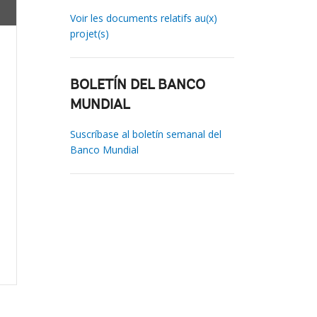
Voir les documents relatifs au(x)
projet(s)
BOLETÍN DEL BANCO
MUNDIAL
Suscríbase al boletín semanal del
Banco Mundial