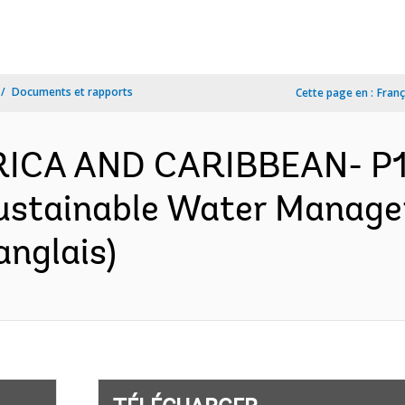
Documents et rapports
Cette page en :
Franç
ERICA AND CARIBBEAN- P1
ustainable Water Manage
anglais)