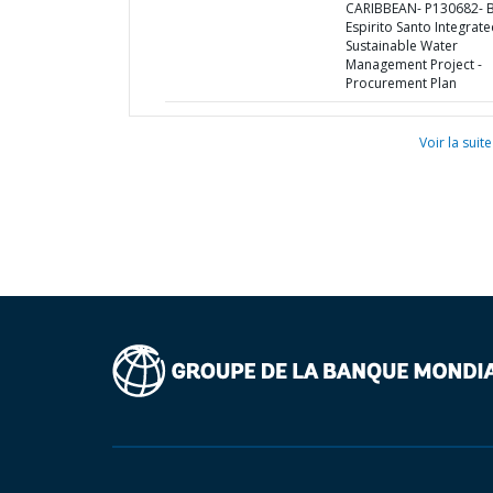
CARIBBEAN- P130682- 
Espirito Santo Integrat
Sustainable Water
Management Project -
Procurement Plan
Voir la suite