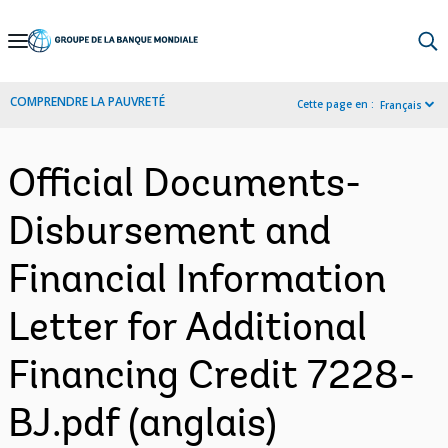
Skip
to
Main
COMPRENDRE LA PAUVRETÉ
Cette page en :
Français
Navigation
Official Documents-
Disbursement and
Financial Information
Letter for Additional
Financing Credit 7228-
BJ.pdf (anglais)