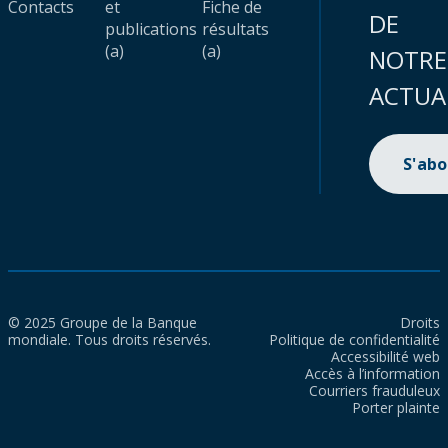
Contacts
et
Fiche de
DE
publications
résultats
(a)
(a)
NOTRE
ACTUA
S'ab
© 2025 Groupe de la Banque
Droits
mondiale. Tous droits réservés.
Politique de confidentialité
Accessibilité web
Accès à l’information
Courriers frauduleux
Porter plainte