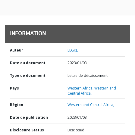
INFORMATION
Auteur
LEGKL;
Date du document
2023/01/03
Type de document
Lettre de décaissement
Pays
Western Africa,
Western and
Central Africa,
Région
Western and Central Africa,
Date de publication
2023/01/03
Disclosure Status
Disclosed