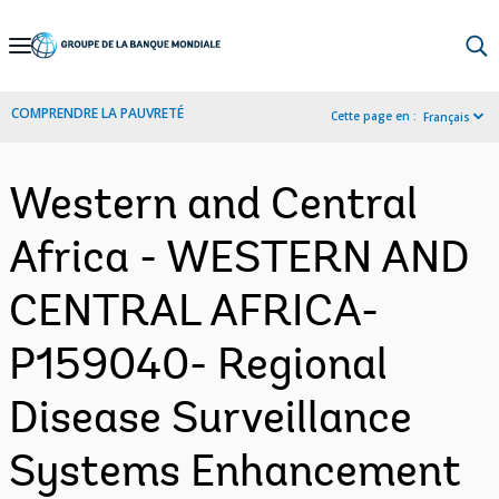
Skip
to
Main
COMPRENDRE LA PAUVRETÉ
Cette page en :
Français
Navigation
Western and Central
Africa - WESTERN AND
CENTRAL AFRICA-
P159040- Regional
Disease Surveillance
Systems Enhancement