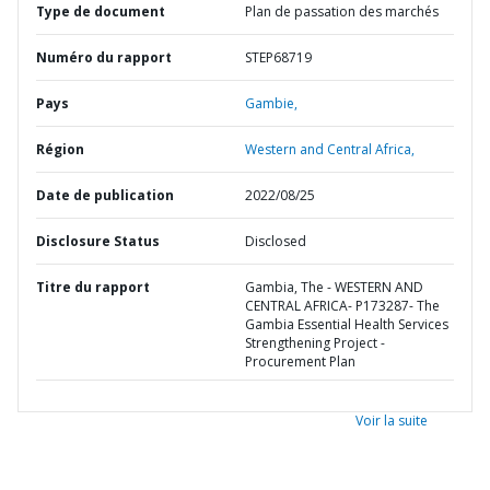
Type de document
Plan de passation des marchés
Numéro du rapport
STEP68719
Pays
Gambie,
Région
Western and Central Africa,
Date de publication
2022/08/25
Disclosure Status
Disclosed
Titre du rapport
Gambia, The - WESTERN AND
CENTRAL AFRICA- P173287- The
Gambia Essential Health Services
Strengthening Project -
Procurement Plan
Voir la suite