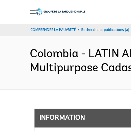
Skip
to
Main
COMPRENDRE LA PAUVRETÉ
Recherche et publications (a)
Navigation
Colombia - LATIN
Multipurpose Cadast
INFORMATION