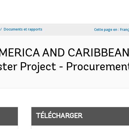
Documents et rapports
Cette page en :
Franç
 AMERICA AND CARIBBEAN
er Project - Procurement
TÉLÉCHARGER