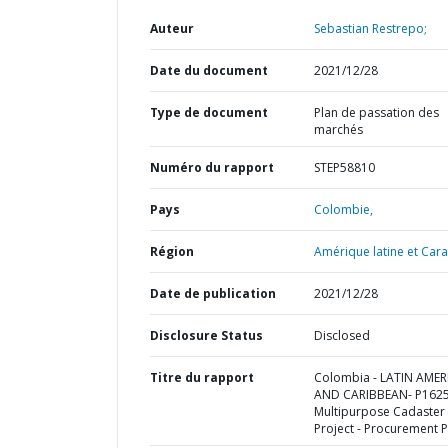
Auteur
Sebastian Restrepo;
Date du document
2021/12/28
Type de document
Plan de passation des
marchés
Numéro du rapport
STEP58810
Pays
Colombie,
Région
Amérique latine et Cara
Date de publication
2021/12/28
Disclosure Status
Disclosed
Titre du rapport
Colombia - LATIN AMER
AND CARIBBEAN- P1625
Multipurpose Cadaster
Project - Procurement P