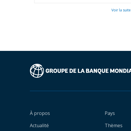
Voir la suite
À propos
Pays
Actualité
Thèmes