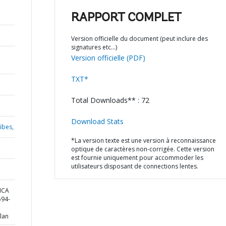
RAPPORT COMPLET
Version officielle du document (peut inclure des
signatures etc…)
Version officielle (PDF)
TXT*
Total Downloads** : 72
Download Stats
ïbes,
*La version texte est une version à reconnaissance
optique de caractères non-corrigée. Cette version
est fournie uniquement pour accommoder les
utilisateurs disposant de connections lentes.
ICA
94-
lan