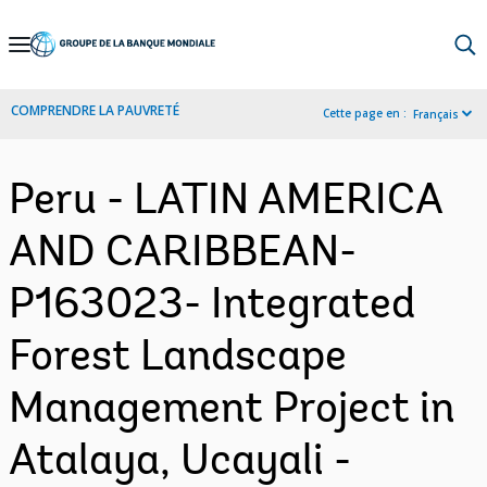
Skip
to
Main
COMPRENDRE LA PAUVRETÉ
Cette page en :
Français
Navigation
Peru - LATIN AMERICA
AND CARIBBEAN-
P163023- Integrated
Forest Landscape
Management Project in
Atalaya, Ucayali -