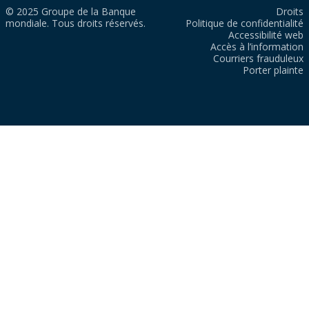
© 2025 Groupe de la Banque
Droits
mondiale. Tous droits réservés.
Politique de confidentialité
Accessibilité web
Accès à l’information
Courriers frauduleux
Porter plainte