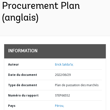
Procurement Plan
(anglais)
INFORMATION
Auteur
Erick Salda?a;
Date du document
2022/06/29
Type de document
Plan de passation des marchés
Numéro du rapport
STEP66552
Pays
Pérou,