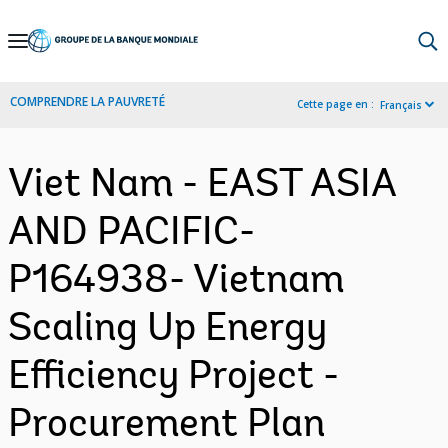
Skip
to
Main
COMPRENDRE LA PAUVRETÉ
Cette page en :
Français
Navigation
Viet Nam - EAST ASIA
AND PACIFIC-
P164938- Vietnam
Scaling Up Energy
Efficiency Project -
Procurement Plan