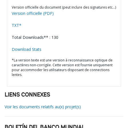
Version officielle du document (peut inclure des signatures etc…)
Version officielle (PDF)
TXT*
Total Downloads** : 130
Download Stats
*La version texte est une version à reconnaissance optique de
caractères non-corrigée. Cette version est fournie uniquement
pour accommoder les utilisateurs disposant de connections
lentes.
LIENS CONNEXES
Voir les documents relatifs au(x) projet(s)
BOLETÍN DEL BANCO MUNDIAL