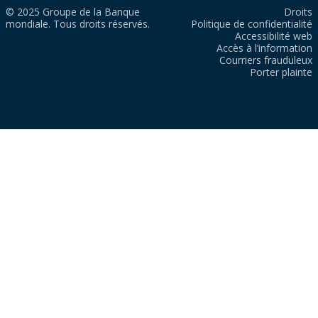
© 2025 Groupe de la Banque
Droits
mondiale. Tous droits réservés.
Politique de confidentialité
Accessibilité web
Accès à l’information
Courriers frauduleux
Porter plainte