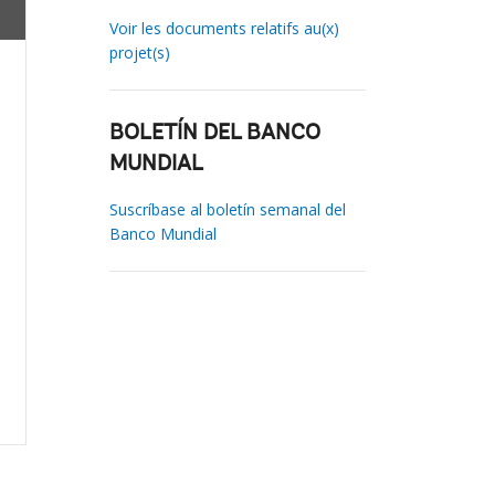
Voir les documents relatifs au(x)
projet(s)
BOLETÍN DEL BANCO
MUNDIAL
Suscríbase al boletín semanal del
Banco Mundial