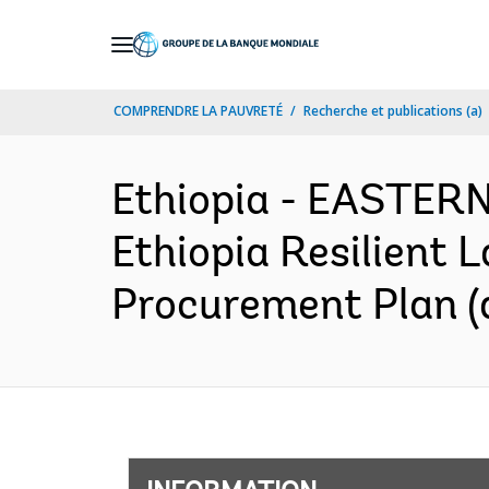
Skip
to
Main
COMPRENDRE LA PAUVRETÉ
Recherche et publications (a)
Navigation
Ethiopia - EASTE
Ethiopia Resilient 
Procurement Plan (