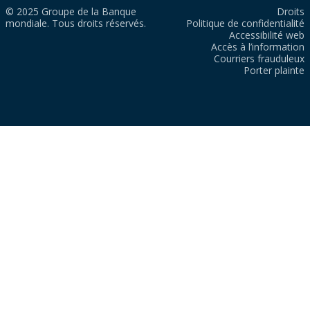
© 2025 Groupe de la Banque
Droits
mondiale. Tous droits réservés.
Politique de confidentialité
Accessibilité web
Accès à l’information
Courriers frauduleux
Porter plainte