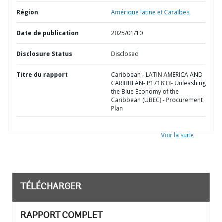
Région
Amérique latine et Caraïbes,
Date de publication
2025/01/10
Disclosure Status
Disclosed
Titre du rapport
Caribbean - LATIN AMERICA AND
CARIBBEAN- P171833- Unleashing
the Blue Economy of the
Caribbean (UBEC) - Procurement
Plan
Voir la suite
TÉLÉCHARGER
RAPPORT COMPLET