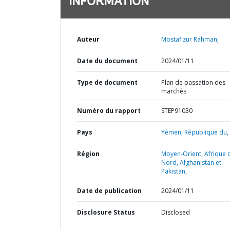
INFORMATION
Auteur
Mostafizur Rahman;
Date du document
2024/01/11
Type de document
Plan de passation des
marchés
Numéro du rapport
STEP91030
Pays
Yémen,
République du,
Région
Moyen-Orient, Afrique 
Nord, Afghanistan et
Pakistan,
Date de publication
2024/01/11
Disclosure Status
Disclosed