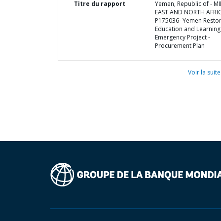
Titre du rapport
Yemen, Republic of - M
EAST AND NORTH AFRI
P175036- Yemen Restor
Education and Learning
Emergency Project -
Procurement Plan
Voir la suite