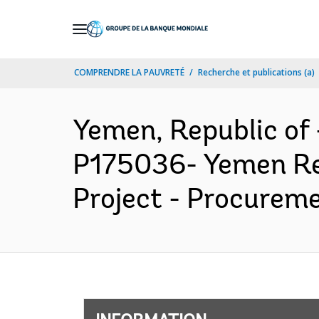
Skip
to
Main
COMPRENDRE LA PAUVRETÉ
Recherche et publications (a)
Navigation
Yemen, Republic o
P175036- Yemen Re
Project - Procureme