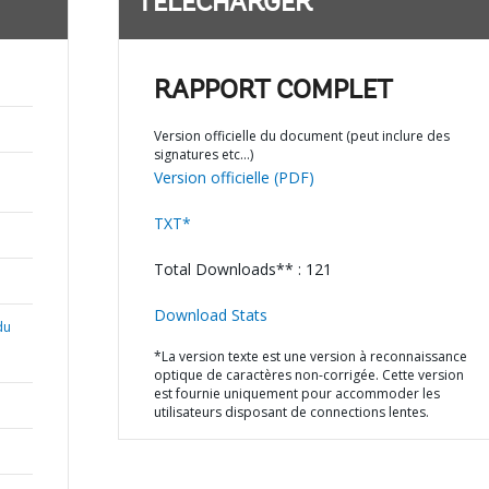
TÉLÉCHARGER
RAPPORT COMPLET
Version officielle du document (peut inclure des
signatures etc…)
Version officielle (PDF)
TXT*
Total Downloads** : 121
Download Stats
du
*La version texte est une version à reconnaissance
optique de caractères non-corrigée. Cette version
est fournie uniquement pour accommoder les
utilisateurs disposant de connections lentes.