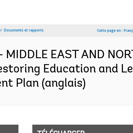
Documents et rapports
Cette page en :
Franç
f - MIDDLE EAST AND NO
storing Education and L
nt Plan (anglais)