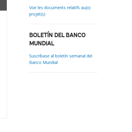
Voir les documents relatifs au(x)
projet(s)
BOLETÍN DEL BANCO
MUNDIAL
Suscríbase al boletín semanal del
Banco Mundial