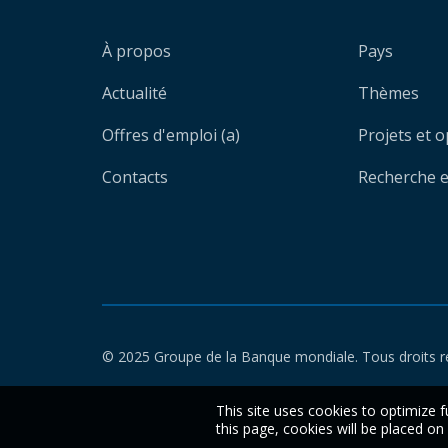
À propos
Pays
Actualité
Thèmes
Offres d'emploi (a)
Projets et 
Contacts
Recherche et
© 2025 Groupe de la Banque mondiale. Tous droits r
This site uses cookies to optimize f
this page, cookies will be placed o