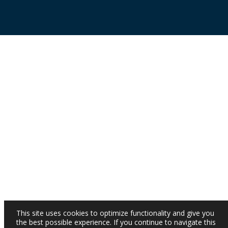
This site uses cookies to optimize functionality and give you
the best possible experience. If you continue to navigate this