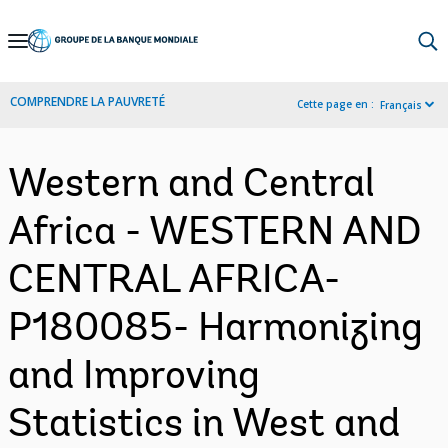
Skip
to
Main
COMPRENDRE LA PAUVRETÉ
Cette page en :
Français
Navigation
Western and Central
Africa - WESTERN AND
CENTRAL AFRICA-
P180085- Harmonizing
and Improving
Statistics in West and