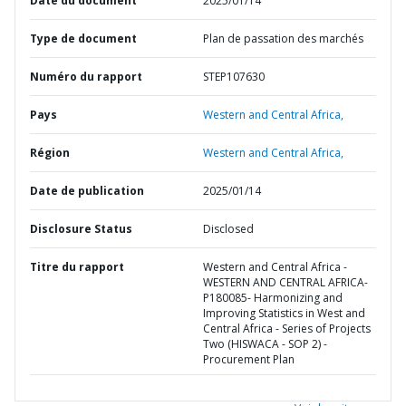
Date du document
2025/01/14
Type de document
Plan de passation des marchés
Numéro du rapport
STEP107630
Pays
Western and Central Africa,
Région
Western and Central Africa,
Date de publication
2025/01/14
Disclosure Status
Disclosed
Titre du rapport
Western and Central Africa -
WESTERN AND CENTRAL AFRICA-
P180085- Harmonizing and
Improving Statistics in West and
Central Africa - Series of Projects
Two (HISWACA - SOP 2) -
Procurement Plan