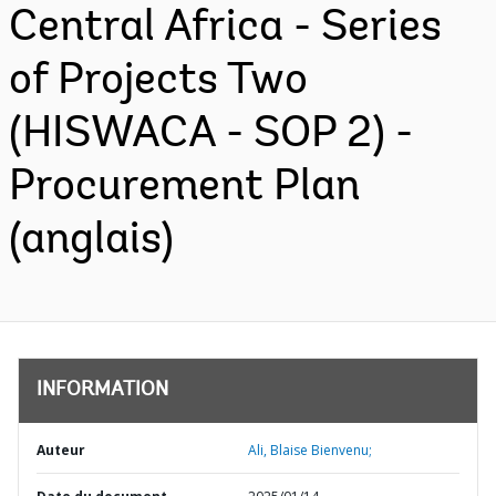
Central Africa - Series
of Projects Two
(HISWACA - SOP 2) -
Procurement Plan
(anglais)
INFORMATION
Auteur
Ali, Blaise Bienvenu;