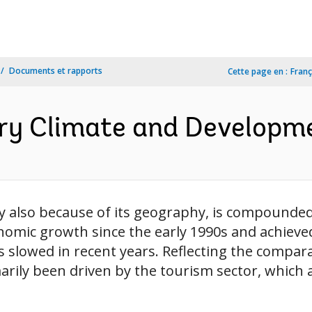
Documents et rapports
Cette page en :
Franç
ry Climate and Developme
ly also because of its geography, is compounded
omic growth since the early 1990s and achieved 
 slowed in recent years. Reflecting the comparat
ily been driven by the tourism sector, which a