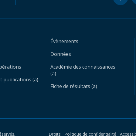
Évènements
Données
opérations
Académie des connaissances
(a)
 publications (a)
Fiche de résultats (a)
éservés.
Droits
Politique de confidentialité
Accessib