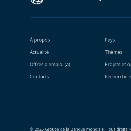
À propos
Pays
Actualité
Thèmes
Offres d'emploi (a)
Projets et 
Contacts
Recherche et
© 2025 Groupe de la Banque mondiale. Tous droits r