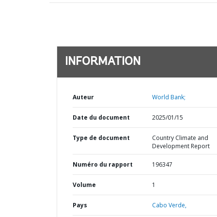
INFORMATION
Auteur
World Bank;
Date du document
2025/01/15
Type de document
Country Climate and
Development Report
Numéro du rapport
196347
Volume
1
Pays
Cabo Verde,