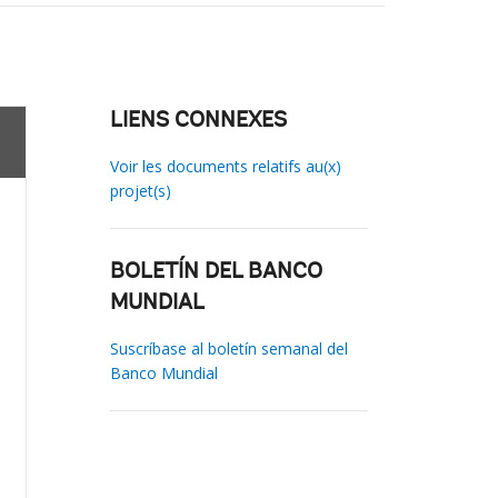
LIENS CONNEXES
Voir les documents relatifs au(x)
projet(s)
BOLETÍN DEL BANCO
MUNDIAL
Suscríbase al boletín semanal del
Banco Mundial