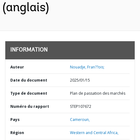
(anglais)
INFORMATION
Auteur
Nouadje, Fran??ois;
Date du document
2025/01/15
Type de document
Plan de passation des marchés
Numéro du rapport
STEP107672
Pays
Cameroun,
Région
Western and Central Africa,