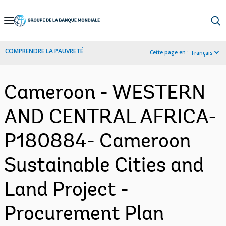
Skip
to
Main
COMPRENDRE LA PAUVRETÉ
Cette page en :
Français
Navigation
Cameroon - WESTERN
AND CENTRAL AFRICA-
P180884- Cameroon
Sustainable Cities and
Land Project -
Procurement Plan