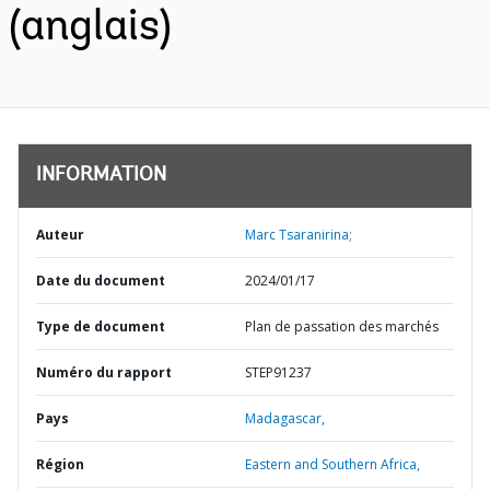
(anglais)
INFORMATION
Auteur
Marc Tsaranirina;
Date du document
2024/01/17
Type de document
Plan de passation des marchés
Numéro du rapport
STEP91237
Pays
Madagascar,
Région
Eastern and Southern Africa,