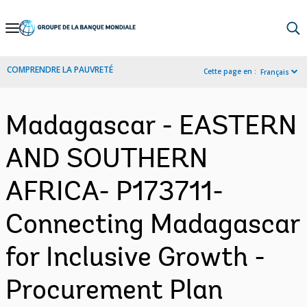
Skip
to
Main
COMPRENDRE LA PAUVRETÉ
Cette page en :
Français
Navigation
Madagascar - EASTERN
AND SOUTHERN
AFRICA- P173711-
Connecting Madagascar
for Inclusive Growth -
Procurement Plan