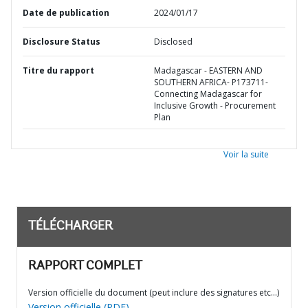
Date de publication
2024/01/17
Disclosure Status
Disclosed
Titre du rapport
Madagascar - EASTERN AND
SOUTHERN AFRICA- P173711-
Connecting Madagascar for
Inclusive Growth - Procurement
Plan
Voir la suite
TÉLÉCHARGER
RAPPORT COMPLET
Version officielle du document (peut inclure des signatures etc…)
Version officielle (PDF)