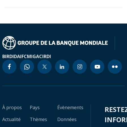
BIRD
IDA
IFC
MIGA
CIRDI
À propos
Pays
Évènements
RESTE
INFO
Actualité
Thèmes
Données