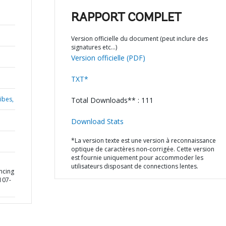
RAPPORT COMPLET
Version officielle du document (peut inclure des
signatures etc…)
Version officielle (PDF)
TXT*
ïbes,
Total Downloads** : 111
Download Stats
*La version texte est une version à reconnaissance
optique de caractères non-corrigée. Cette version
est fournie uniquement pour accommoder les
utilisateurs disposant de connections lentes.
ncing
107-