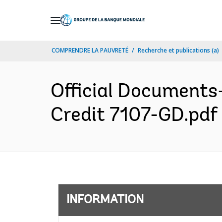
Skip
to
Main
COMPRENDRE LA PAUVRETÉ
Recherche et publications (a)
Navigation
Official Documents
Credit 7107-GD.pdf 
INFORMATION