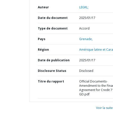
Auteur
LEGKL;
Date du document
2025/01/17
Type de document
Accord
Pays
Grenade,
Région
Amérique latine et Cara
Date de publication
2025/01/17
Disclosure Status
Disclosed
Titre du rapport
Official Documents-
Amendment to the Fina
Agreement for Credit 7
GD.pdf
Voir la suite