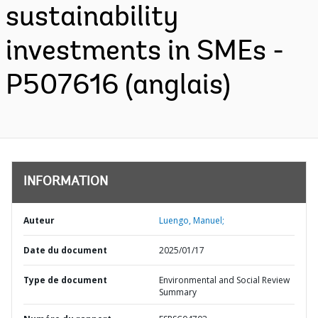
sustainability
investments in SMEs -
P507616 (anglais)
INFORMATION
Auteur
Luengo, Manuel;
Date du document
2025/01/17
Type de document
Environmental and Social Review
Summary