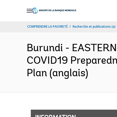
Skip
to
Main
COMPRENDRE LA PAUVRETÉ
Recherche et publications (a)
Navigation
Burundi - EASTER
COVID19 Preparedn
Plan (anglais)