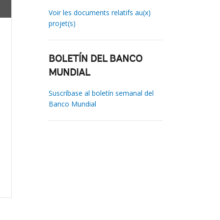
Voir les documents relatifs au(x)
projet(s)
BOLETÍN DEL BANCO
MUNDIAL
Suscríbase al boletín semanal del
Banco Mundial