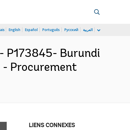
ais
English
Español
Português
Русский
العربية
 P173845- Burundi
 - Procurement
LIENS CONNEXES