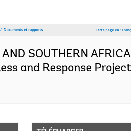
Documents et rapports
Cette page en :
Franç
N AND SOUTHERN AFRICA-
ess and Response Project