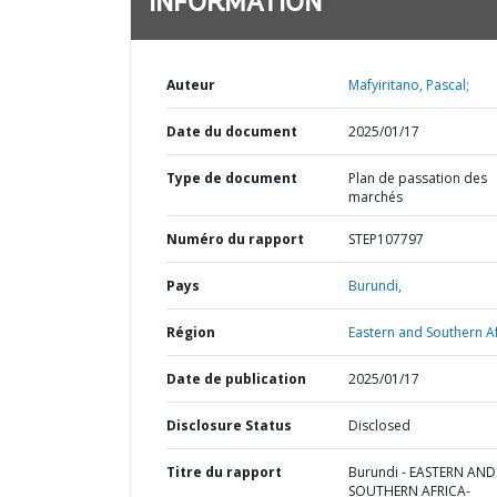
INFORMATION
Auteur
Mafyiritano, Pascal;
Date du document
2025/01/17
Type de document
Plan de passation des
marchés
Numéro du rapport
STEP107797
Pays
Burundi,
Région
Eastern and Southern Af
Date de publication
2025/01/17
Disclosure Status
Disclosed
Titre du rapport
Burundi - EASTERN AND
SOUTHERN AFRICA-