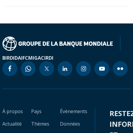
BIRD
IDA
IFC
MIGA
CIRDI
À propos
Pays
Évènements
RESTE
INFO
Actualité
Thèmes
Données