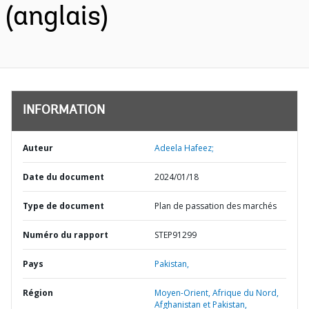
(anglais)
INFORMATION
Auteur
Adeela Hafeez;
Date du document
2024/01/18
Type de document
Plan de passation des marchés
Numéro du rapport
STEP91299
Pays
Pakistan,
Région
Moyen-Orient, Afrique du Nord,
Afghanistan et Pakistan,