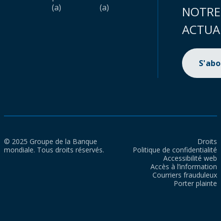
(a)
(a)
NOTRE
ACTUA
S'ab
© 2025 Groupe de la Banque
Droits
mondiale. Tous droits réservés.
Politique de confidentialité
Accessibilité web
Accès à l’information
Courriers frauduleux
Porter plainte