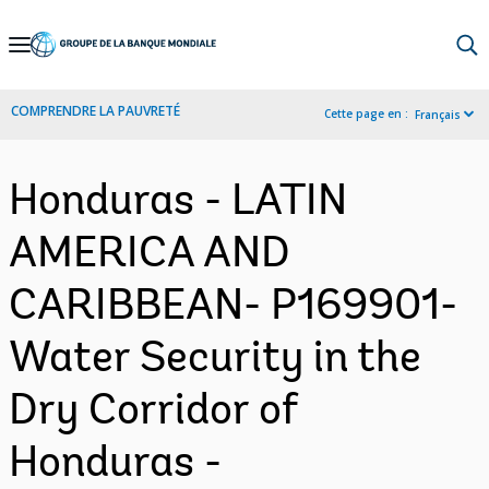
Skip
to
Main
COMPRENDRE LA PAUVRETÉ
Cette page en :
Français
Navigation
Honduras - LATIN
AMERICA AND
CARIBBEAN- P169901-
Water Security in the
Dry Corridor of
Honduras -