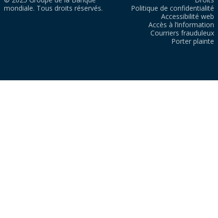
mondiale. Tous droits réservés.
Politique de confidentialité
Accessibilité web
Accès à l’information
Courriers frauduleux
Porter plainte