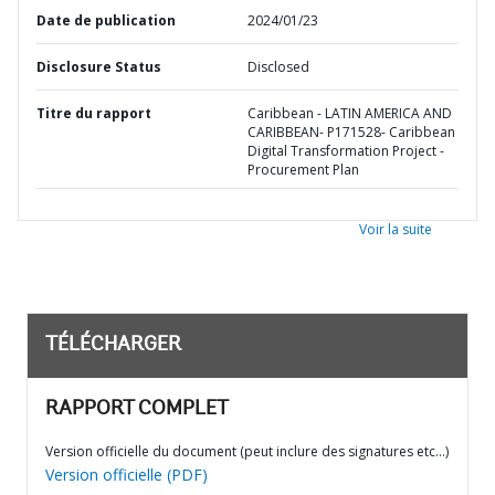
Date de publication
2024/01/23
Disclosure Status
Disclosed
Titre du rapport
Caribbean - LATIN AMERICA AND
CARIBBEAN- P171528- Caribbean
Digital Transformation Project -
Procurement Plan
Voir la suite
TÉLÉCHARGER
RAPPORT COMPLET
Version officielle du document (peut inclure des signatures etc…)
Version officielle (PDF)