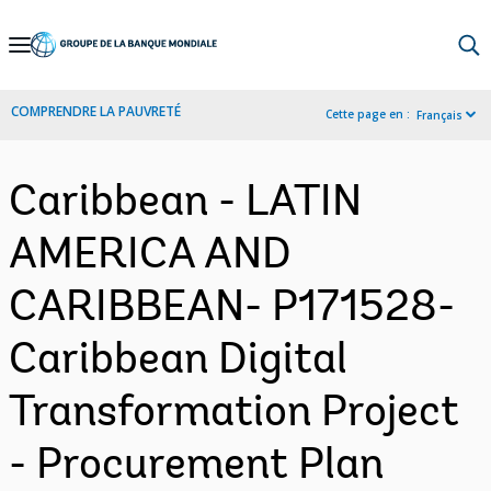
Skip
to
Main
COMPRENDRE LA PAUVRETÉ
Cette page en :
Français
Navigation
Caribbean - LATIN
AMERICA AND
CARIBBEAN- P171528-
Caribbean Digital
Transformation Project
- Procurement Plan