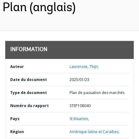
Plan (anglais)
INFORMATION
Auteur
Laurensse, Thijn;
Date du document
2025/01/23
Type de document
Plan de passation des marchés
Numéro du rapport
STEP108040
Pays
St Maarten,
Région
Amérique latine et Caraïbes,