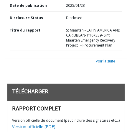
Date de publication
2025/01/23
Disclosure Status
Disclosed
Titre du rapport
St Maarten - LATIN AMERICA AND
CARIBBEAN- P167339- Sint
Maarten Emergency Recovery
Project I - Procurement Plan
Voir la suite
TÉLÉCHARGER
RAPPORT COMPLET
Version officielle du document (peut inclure des signatures etc…)
Version officielle (PDF)