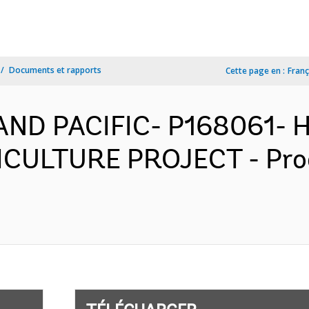
Documents et rapports
Cette page en :
Franç
 AND PACIFIC- P168061-
CULTURE PROJECT - Pro