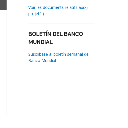
Voir les documents relatifs au(x)
projet(s)
BOLETÍN DEL BANCO
MUNDIAL
Suscríbase al boletín semanal del
Banco Mundial