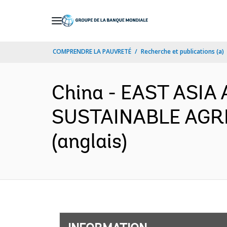
Skip
to
Main
COMPRENDRE LA PAUVRETÉ
Recherche et publications (a)
Navigation
China - EAST ASIA
SUSTAINABLE AGRI
(anglais)