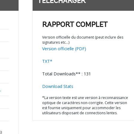
TÉLÉCHARGER
RAPPORT COMPLET
Version officielle du document (peut inclure des
signatures etc…)
Version officielle (PDF)
TXT*
Total Downloads** : 131
Download Stats
,
*La version texte est une version à reconnaissance
optique de caractères non-corrigée. Cette version
est fournie uniquement pour accommoder les
utilisateurs disposant de connections lentes.
EI