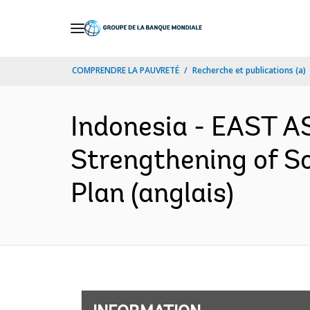
Skip
to
Main
COMPRENDRE LA PAUVRETÉ
Recherche et publications (a)
Navigation
Indonesia - EAST A
Strengthening of So
Plan (anglais)