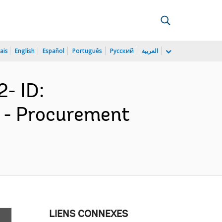
ais
English
Español
Português
Русский
العربية
- ID:
a - Procurement
LIENS CONNEXES