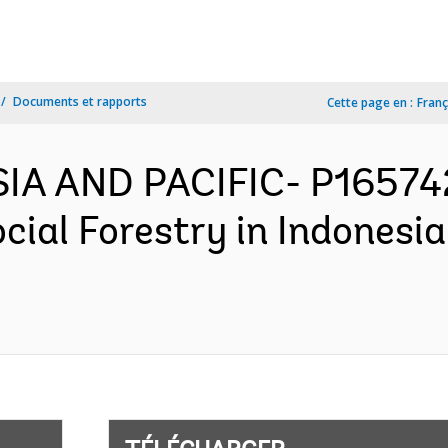
Documents et rapports
Cette page en :
Franç
SIA AND PACIFIC- P165742
cial Forestry in Indonesi