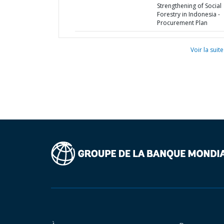
Strengthening of Social
Forestry in Indonesia -
Procurement Plan
Voir la suite