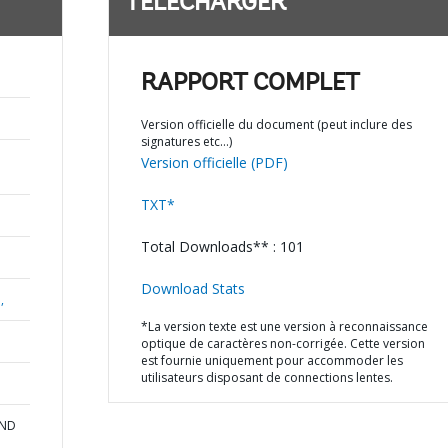
TÉLÉCHARGER
RAPPORT COMPLET
Version officielle du document (peut inclure des
signatures etc…)
Version officielle (PDF)
TXT*
Total Downloads** : 101
Download Stats
,
*La version texte est une version à reconnaissance
optique de caractères non-corrigée. Cette version
est fournie uniquement pour accommoder les
utilisateurs disposant de connections lentes.
AND