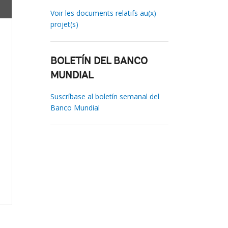
Voir les documents relatifs au(x)
projet(s)
BOLETÍN DEL BANCO
MUNDIAL
Suscríbase al boletín semanal del
Banco Mundial