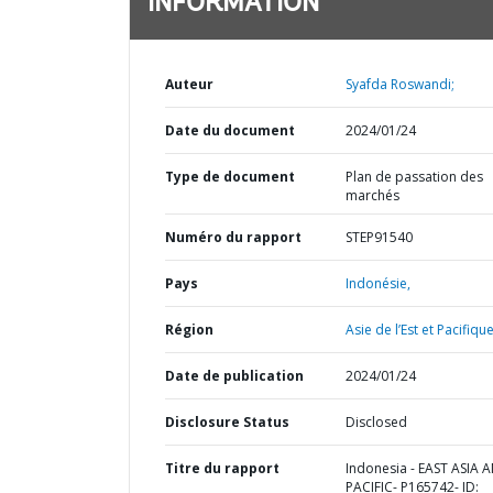
INFORMATION
Auteur
Syafda Roswandi;
Date du document
2024/01/24
Type de document
Plan de passation des
marchés
Numéro du rapport
STEP91540
Pays
Indonésie,
Région
Asie de l’Est et Pacifique
Date de publication
2024/01/24
Disclosure Status
Disclosed
Titre du rapport
Indonesia - EAST ASIA 
PACIFIC- P165742- ID: