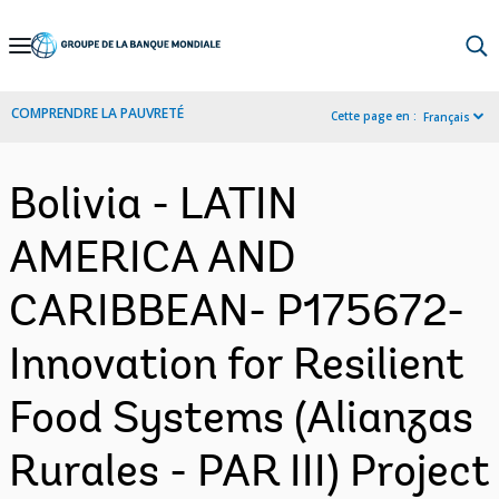
Skip
to
Main
COMPRENDRE LA PAUVRETÉ
Cette page en :
Français
Navigation
Bolivia - LATIN
AMERICA AND
CARIBBEAN- P175672-
Innovation for Resilient
Food Systems (Alianzas
Rurales - PAR III) Project