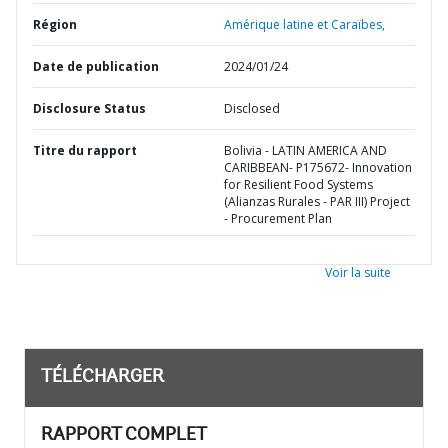
Région
Amérique latine et Caraïbes,
Date de publication
2024/01/24
Disclosure Status
Disclosed
Titre du rapport
Bolivia - LATIN AMERICA AND
CARIBBEAN- P175672- Innovation
for Resilient Food Systems
(Alianzas Rurales - PAR III) Project
- Procurement Plan
Voir la suite
TÉLÉCHARGER
RAPPORT COMPLET