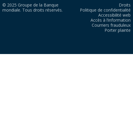
© 2025 Groupe de la Banque
Droits
mondiale. Tous droits réservés.
Politique de confidentialité
Accessibilité web
Accès à l’information
Courriers frauduleux
Porter plainte