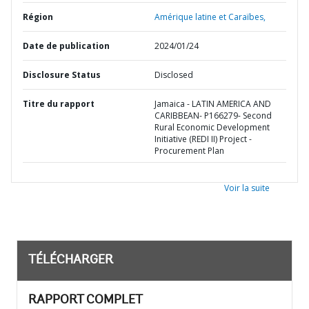
Région
Amérique latine et Caraïbes,
Date de publication
2024/01/24
Disclosure Status
Disclosed
Titre du rapport
Jamaica - LATIN AMERICA AND
CARIBBEAN- P166279- Second
Rural Economic Development
Initiative (REDI II) Project -
Procurement Plan
Voir la suite
TÉLÉCHARGER
RAPPORT COMPLET