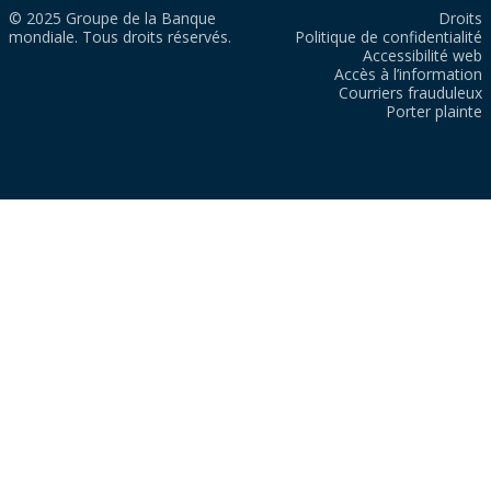
© 2025 Groupe de la Banque
Droits
mondiale. Tous droits réservés.
Politique de confidentialité
Accessibilité web
Accès à l’information
Courriers frauduleux
Porter plainte