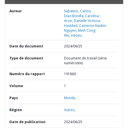
Auteur
Sabatino, Carlos;
Diaz-Bonilla, Carolina;
Aron, Danielle Victoria;
Haddad, Cameron Nadim;
Nguyen, Minh Cong;
Wu, Haoyu;
Date du document
2024/06/25
Type de document
Document de travail (série
numérotée)
Numéro du rapport
191860
Volume
1
Pays
Monde,
Région
Autres,
Date de publication
2024/06/25