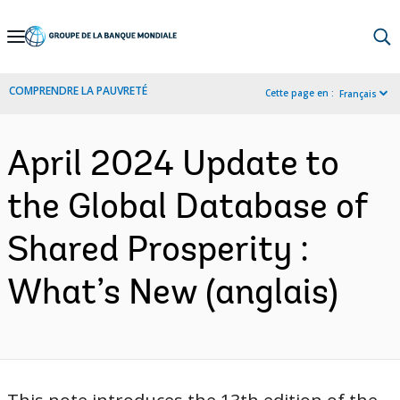
Skip
to
Main
COMPRENDRE LA PAUVRETÉ
Cette page en :
Français
Navigation
April 2024 Update to
the Global Database of
Shared Prosperity :
What’s New (anglais)