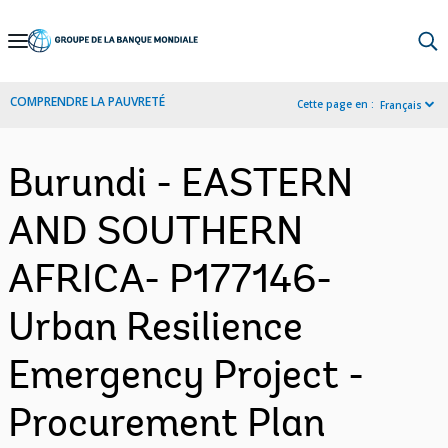
Skip
to
Main
COMPRENDRE LA PAUVRETÉ
Cette page en :
Français
Navigation
Burundi - EASTERN
AND SOUTHERN
AFRICA- P177146-
Urban Resilience
Emergency Project -
Procurement Plan