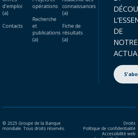
d'emploi
opérations
connaissances
DÉCOU
(a)
(a)
L’ESSE
Recherche
Contacts
et
Fiche de
DE
publications
résultats
(a)
(a)
NOTRE
ACTUA
S'ab
© 2025 Groupe de la Banque
Droits
mondiale. Tous droits réservés.
Politique de confidentialité
Accessibilité web