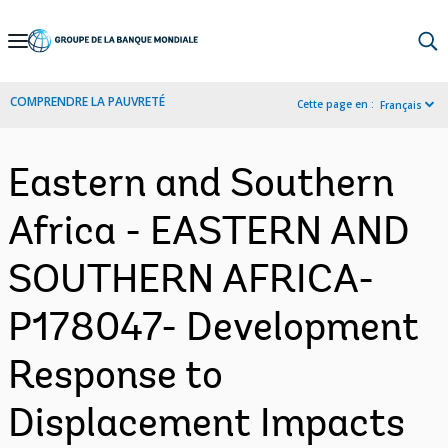
Skip
to
Main
COMPRENDRE LA PAUVRETÉ
Cette page en :
Français
Navigation
Eastern and Southern
Africa - EASTERN AND
SOUTHERN AFRICA-
P178047- Development
Response to
Displacement Impacts