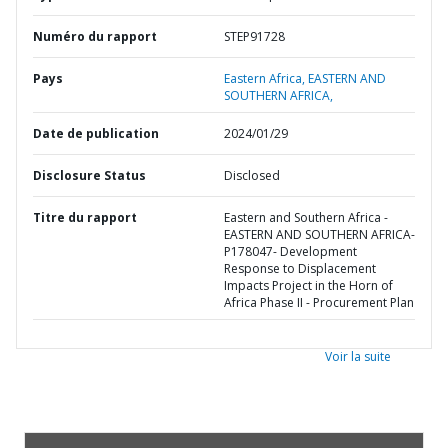
Numéro du rapport
STEP91728
Pays
Eastern Africa,
EASTERN AND
SOUTHERN AFRICA,
Date de publication
2024/01/29
Disclosure Status
Disclosed
Titre du rapport
Eastern and Southern Africa -
EASTERN AND SOUTHERN AFRICA-
P178047- Development
Response to Displacement
Impacts Project in the Horn of
Africa Phase II - Procurement Plan
Voir la suite