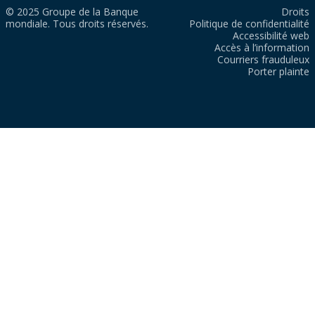
© 2025 Groupe de la Banque
Droits
mondiale. Tous droits réservés.
Politique de confidentialité
Accessibilité web
Accès à l’information
Courriers frauduleux
Porter plainte