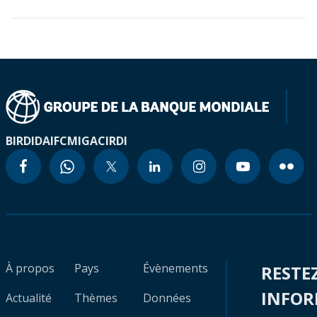
BIRD
IDA
IFC
MIGA
CIRDI
À propos
Pays
Évènements
RESTE
INFO
Actualité
Thèmes
Données