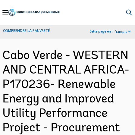
Skip
to
Main
COMPRENDRE LA PAUVRETÉ
Cette page en :
Français
Navigation
Cabo Verde - WESTERN
AND CENTRAL AFRICA-
P170236- Renewable
Energy and Improved
Utility Performance
Project - Procurement