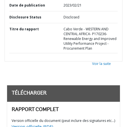
Date de publication
2023/02/21
Disclosure Status
Disclosed
Titre du rapport
Cabo Verde - WESTERN AND
CENTRAL AFRICA- P170236-
Renewable Energy and Improved
Utility Performance Project -
Procurement Plan
Voir la suite
TÉLÉCHARGER
RAPPORT COMPLET
Version officielle du document (peut inclure des signatures etc…)
Version officielle (PDF)