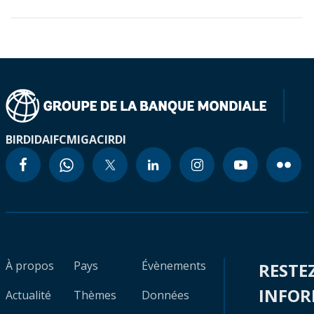
BIRD
IDA
IFC
MIGA
CIRDI
À propos
Pays
Évènements
RESTE
INFO
Actualité
Thèmes
Données