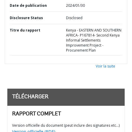
Date de publication
2024/01/30
Disclosure Status
Disclosed
Titre du rapport
Kenya - EASTERN AND SOUTHERN
AFRICA- P167814- Second Kenya
Informal Settlements
Improvement Project -
Procurement Plan
Voir la suite
TÉLÉCHARGER
RAPPORT COMPLET
Version officielle du document (peut inclure des signatures etc…)
Version officielle (PDF)