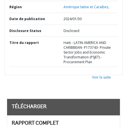
Région
Amérique latine et Caraïbes,
Date de publication
2024/01/30
Disclosure Status
Disclosed
Titre du rapport
Haiti - LATIN AMERICA AND
CARIBBEAN- P173743- Private
Sector Jobs and Economic
Transformation (PSJET) -
Procurement Plan
Voir la suite
TÉLÉCHARGER
RAPPORT COMPLET