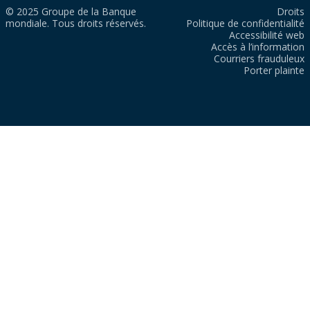
© 2025 Groupe de la Banque
Droits
mondiale. Tous droits réservés.
Politique de confidentialité
Accessibilité web
Accès à l’information
Courriers frauduleux
Porter plainte