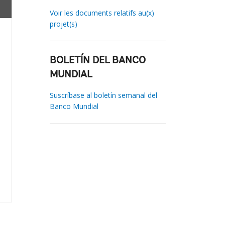
Voir les documents relatifs au(x)
projet(s)
BOLETÍN DEL BANCO
MUNDIAL
Suscríbase al boletín semanal del
Banco Mundial