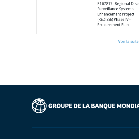
P167817- Regional Dis
Surveillance Systems
Enhancement Project
(REDISSE) Phase IV -
Procurement Plan
Voir la suite