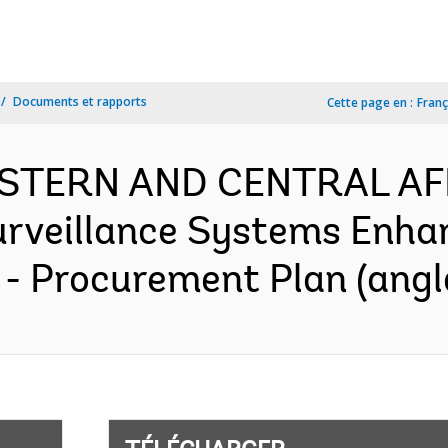
Documents et rapports
Cette page en :
Franç
WESTERN AND CENTRAL AF
urveillance Systems Enha
- Procurement Plan (angl