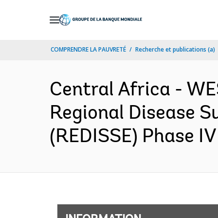
Skip
to
Main
COMPRENDRE LA PAUVRETÉ
Recherche et publications (a)
Navigation
Central Africa - 
Regional Disease S
(REDISSE) Phase IV 