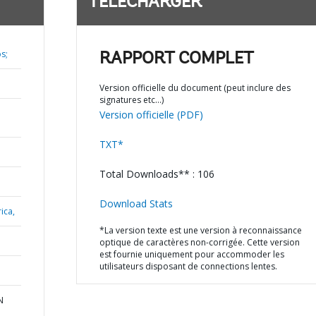
TÉLÉCHARGER
s;
RAPPORT COMPLET
Version officielle du document (peut inclure des
signatures etc…)
Version officielle (PDF)
TXT*
Total Downloads** : 106
Download Stats
ica,
*La version texte est une version à reconnaissance
optique de caractères non-corrigée. Cette version
est fournie uniquement pour accommoder les
utilisateurs disposant de connections lentes.
N