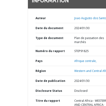
INFORMATION
Auteur
Joao Augusto dos Santo
Date du document
2024/01/30
Type de document
Plan de passation des
marchés
Numéro du rapport
STEP91825
Pays
Afrique centrale,
Région
Western and Central Afr
Date de publication
2024/01/30
Disclosure Status
Disclosed
Titre du rapport
Central Africa - WESTER
AND CENTRAL AFRICA-