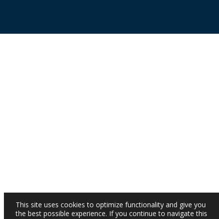
This site uses cookies to optimize functionality and give you
the best possible experience. If you continue to navigate this