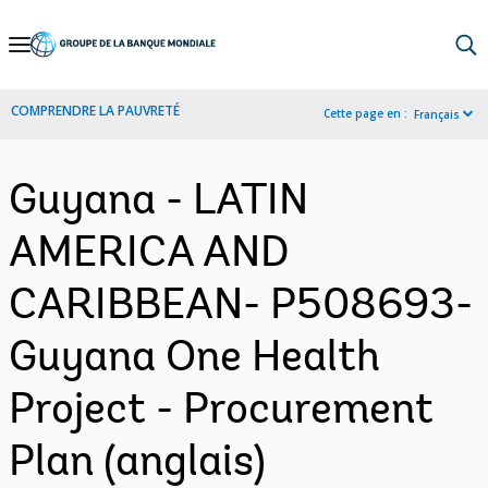
Skip
to
Main
COMPRENDRE LA PAUVRETÉ
Cette page en :
Français
Navigation
Guyana - LATIN
AMERICA AND
CARIBBEAN- P508693-
Guyana One Health
Project - Procurement
Plan (anglais)