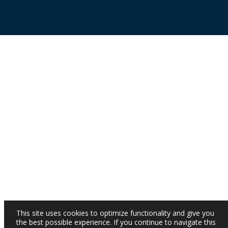
This site uses cookies to optimize functionality and give you
the best possible experience. If you continue to navigate this