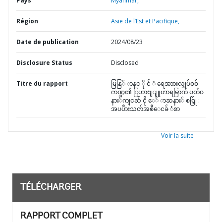
Pays
Myanmar,
Région
Asie de l’Est et Pacifique,
Date de publication
2024/08/23
Disclosure Status
Disclosed
Titre du rapport
မြနြ် ာနင ို င် ံ ရေအာားလျှပ်စစ်
ကဏ္ဍ၏ ြဟာဗျျူဟာရမြာက် ပတ်ဝ
နား်ကျငဆ် ငို ေ် ာဆနား် စစ်ြှု :
အပပီားသတ်အစီေငခ် ံစာ
Voir la suite
TÉLÉCHARGER
RAPPORT COMPLET