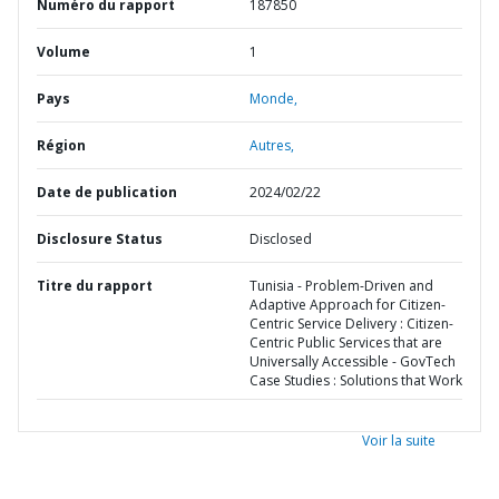
Numéro du rapport
187850
Volume
1
Pays
Monde,
Région
Autres,
Date de publication
2024/02/22
Disclosure Status
Disclosed
Titre du rapport
Tunisia - Problem-Driven and
Adaptive Approach for Citizen-
Centric Service Delivery : Citizen-
Centric Public Services that are
Universally Accessible - GovTech
Case Studies : Solutions that Work
Voir la suite