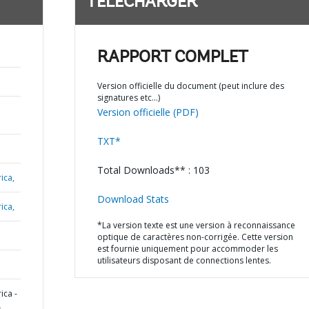
TÉLÉCHARGER
RAPPORT COMPLET
Version officielle du document (peut inclure des
signatures etc…)
Version officielle (PDF)
TXT*
Total Downloads** : 103
ica,
Download Stats
ica,
*La version texte est une version à reconnaissance
optique de caractères non-corrigée. Cette version
est fournie uniquement pour accommoder les
utilisateurs disposant de connections lentes.
ica -
L