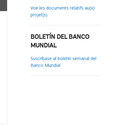
Voir les documents relatifs au(x)
projet(s)
BOLETÍN DEL BANCO
MUNDIAL
Suscríbase al boletín semanal del
Banco Mundial