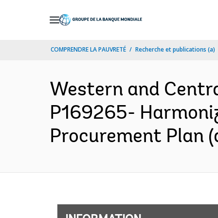
Skip
to
Main
COMPRENDRE LA PAUVRETÉ
Recherche et publications (a)
Navigation
Western and Centr
P169265- Harmonizi
Procurement Plan (