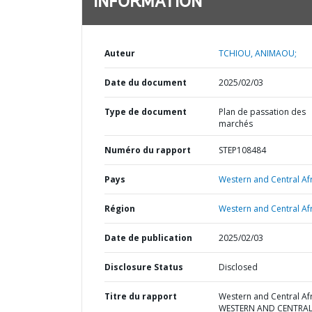
INFORMATION
Auteur
TCHIOU, ANIMAOU;
Date du document
2025/02/03
Type de document
Plan de passation des
marchés
Numéro du rapport
STEP108484
Pays
Western and Central Afr
Région
Western and Central Afr
Date de publication
2025/02/03
Disclosure Status
Disclosed
Titre du rapport
Western and Central Afr
WESTERN AND CENTRA