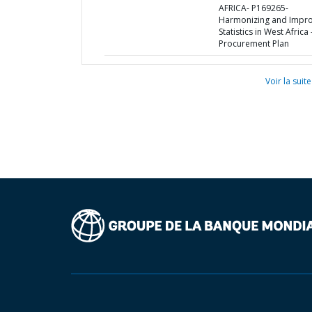
AFRICA- P169265-
Harmonizing and Impro
Statistics in West Africa 
Procurement Plan
Voir la suite