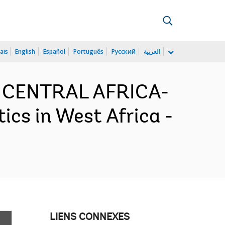
ais
English
Español
Português
Русский
العربية
D CENTRAL AFRICA-
cs in West Africa -
LIENS CONNEXES