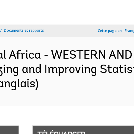
Documents et rapports
Cette page en :
Franç
al Africa - WESTERN AN
ng and Improving Statisti
anglais)