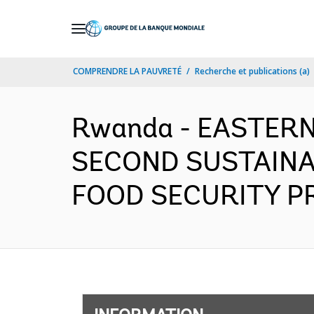
Skip
to
Main
COMPRENDRE LA PAUVRETÉ
Recherche et publications (a)
Navigation
Rwanda - EASTERN
SECOND SUSTAINA
FOOD SECURITY PRO