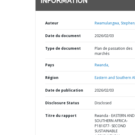
INFORMATION
Auteur
Rwamulangwa, Stephen
Date du document
2026/02/03
Type de document
Plan de passation des
marchés
Pays
Rwanda,
Région
Eastern and Southern Af
Date de publication
2026/02/03
Disclosure Status
Disclosed
Titre du rapport
Rwanda - EASTERN AND
SOUTHERN AFRICA-
P181077- SECOND
SUSTAINABLE