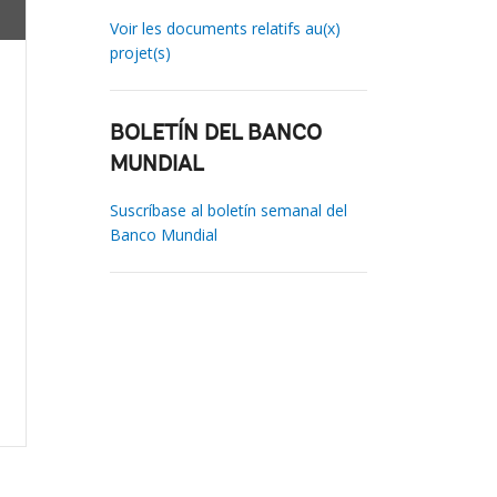
Voir les documents relatifs au(x)
projet(s)
BOLETÍN DEL BANCO
MUNDIAL
Suscríbase al boletín semanal del
Banco Mundial