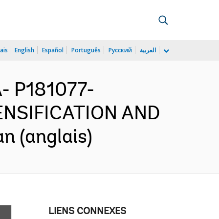
ais
English
Español
Português
Русский
العربية
 P181077-
NSIFICATION AND
 (anglais)
LIENS CONNEXES