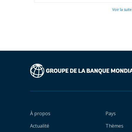
Voir la suite
À propos
Pays
Actualité
Thèmes