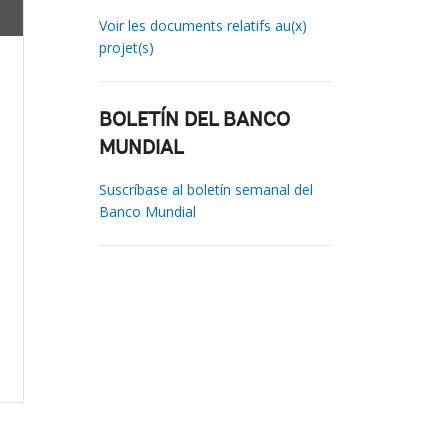
Voir les documents relatifs au(x)
projet(s)
BOLETÍN DEL BANCO
MUNDIAL
Suscríbase al boletín semanal del
Banco Mundial