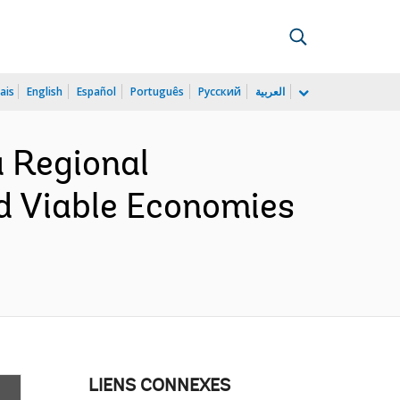
ais
English
Español
Português
Русский
العربية
 Regional
d Viable Economies
LIENS CONNEXES