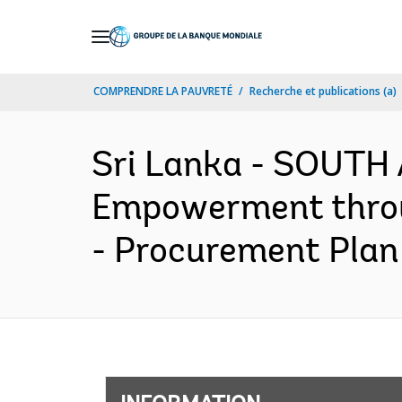
Skip
to
Main
COMPRENDRE LA PAUVRETÉ
Recherche et publications (a)
Navigation
Sri Lanka - SOUTH 
Empowerment throug
- Procurement Plan 