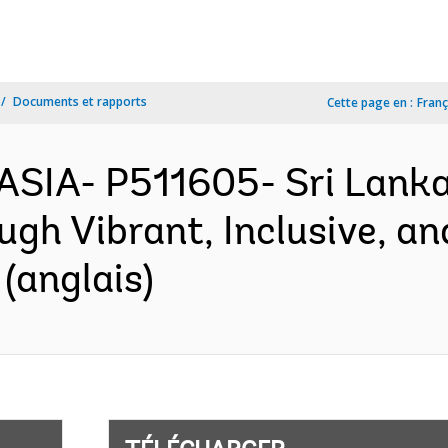
Documents et rapports
Cette page en :
Franç
ASIA- P511605- Sri Lanka
h Vibrant, Inclusive, an
(anglais)