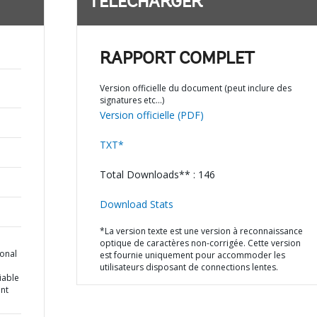
TÉLÉCHARGER
RAPPORT COMPLET
Version officielle du document (peut inclure des
signatures etc…)
Version officielle (PDF)
TXT*
Total Downloads** : 146
Download Stats
*La version texte est une version à reconnaissance
optique de caractères non-corrigée. Cette version
ional
est fournie uniquement pour accommoder les
utilisateurs disposant de connections lentes.
Viable
nt