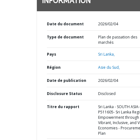
INFORMATION
Date du document
2026/02/04
Type de document
Plan de passation des
marchés
Pays
Sri Lanka,
Région
Asie du Sud,
Date de publication
2026/02/04
Disclosure Status
Disclosed
Titre du rapport
Sri Lanka - SOUTH ASIA-
P511605- Sri Lanka Reg
Empowerment through
Vibrant, Inclusive, and 
Economies - Procureme
Plan