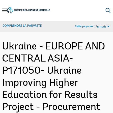
Skip
to
Main
COMPRENDRE LA PAUVRETÉ
Cette page en :
Français
Navigation
Ukraine - EUROPE AND
CENTRAL ASIA-
P171050- Ukraine
Improving Higher
Education for Results
Project - Procurement