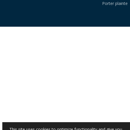
Porter plainte
This site uses cookies to optimize functionality and give you