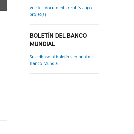
Voir les documents relatifs au(x)
projet(s)
BOLETÍN DEL BANCO
MUNDIAL
Suscríbase al boletín semanal del
Banco Mundial