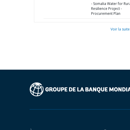
- Somalia Water for Rur
Resilience Project -
Procurement Plan
Voir la suite