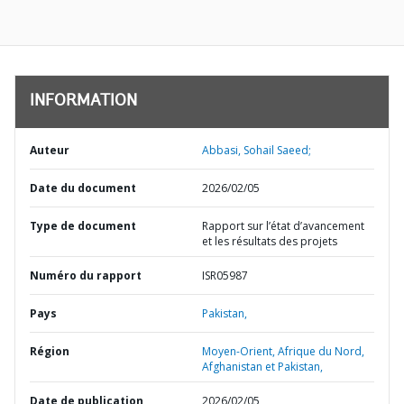
INFORMATION
Auteur
Abbasi, Sohail Saeed;
Date du document
2026/02/05
Type de document
Rapport sur l’état d’avancement
et les résultats des projets
Numéro du rapport
ISR05987
Pays
Pakistan,
Région
Moyen-Orient, Afrique du Nord,
Afghanistan et Pakistan,
Date de publication
2026/02/05