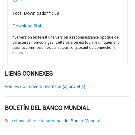
TXT*
Total Downloads** : 58
Download Stats
*La version texte est une version à reconnaissance optique de
caractères non-corrigée. Cette version est fournie uniquement
pour accommoder les utilisateurs disposant de connections
lentes.
LIENS CONNEXES
Voir les documents relatifs au(x) projet(s)
BOLETÍN DEL BANCO MUNDIAL
Suscríbase al boletín semanal del Banco Mundial