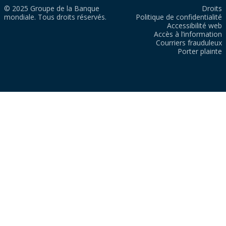
© 2025 Groupe de la Banque
Droits
mondiale. Tous droits réservés.
Politique de confidentialité
Accessibilité web
Accès à l’information
Courriers frauduleux
Porter plainte