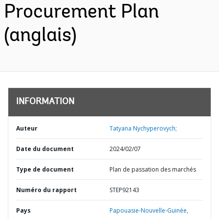
Procurement Plan
(anglais)
INFORMATION
Auteur
Tatyana Nychyperovych;
Date du document
2024/02/07
Type de document
Plan de passation des marchés
Numéro du rapport
STEP92143
Pays
Papouasie-Nouvelle-Guinée,