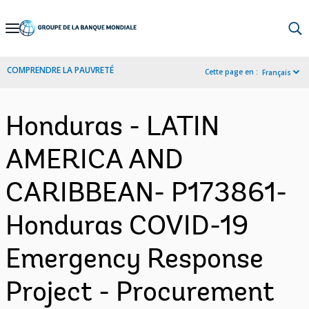
Skip
to
Main
COMPRENDRE LA PAUVRETÉ
Cette page en :
Français
Navigation
Honduras - LATIN
AMERICA AND
CARIBBEAN- P173861-
Honduras COVID-19
Emergency Response
Project - Procurement