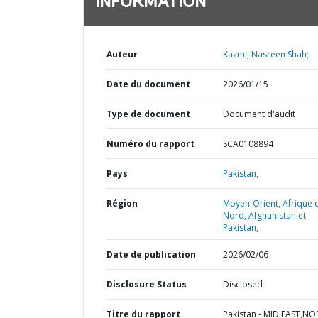
INFORMATION
Auteur
Kazmi, Nasreen Shah;
Date du document
2026/01/15
Type de document
Document d'audit
Numéro du rapport
SCA0108894
Pays
Pakistan,
Région
Moyen-Orient, Afrique 
Nord, Afghanistan et
Pakistan,
Date de publication
2026/02/06
Disclosure Status
Disclosed
Titre du rapport
Pakistan - MID EAST,N