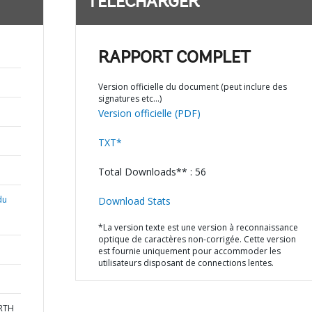
TÉLÉCHARGER
RAPPORT COMPLET
Version officielle du document (peut inclure des
signatures etc…)
Version officielle (PDF)
TXT*
Total Downloads** : 56
du
Download Stats
*La version texte est une version à reconnaissance
optique de caractères non-corrigée. Cette version
est fournie uniquement pour accommoder les
utilisateurs disposant de connections lentes.
ORTH