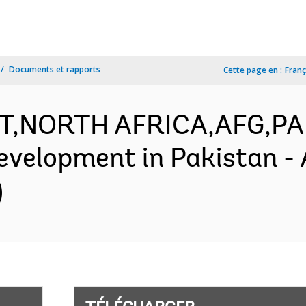
Documents et rapports
Cette page en :
Franç
ST,NORTH AFRICA,AFG,PAK
velopment in Pakistan - 
)