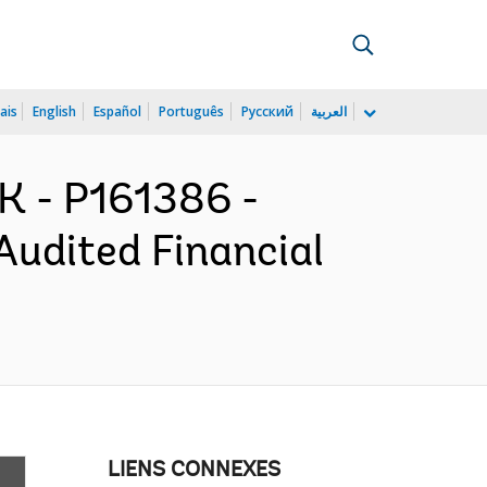
ais
English
Español
Português
Русский
العربية
 - P161386 -
Audited Financial
LIENS CONNEXES