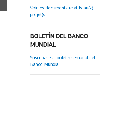
Voir les documents relatifs au(x)
projet(s)
BOLETÍN DEL BANCO
MUNDIAL
Suscríbase al boletín semanal del
Banco Mundial