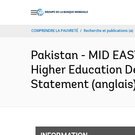
Skip
to
Main
COMPRENDRE LA PAUVRETÉ
Recherche et publications (a)
Navigation
Pakistan - MID EA
Higher Education De
Statement (anglais