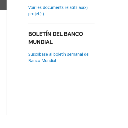
Voir les documents relatifs au(x)
projet(s)
BOLETÍN DEL BANCO
MUNDIAL
Suscríbase al boletín semanal del
Banco Mundial