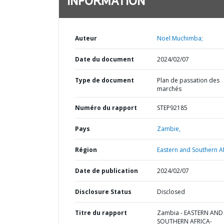
INFORMATION
Auteur
Noel Muchimba;
Date du document
2024/02/07
Type de document
Plan de passation des
marchés
Numéro du rapport
STEP92185
Pays
Zambie,
Région
Eastern and Southern Af
Date de publication
2024/02/07
Disclosure Status
Disclosed
Titre du rapport
Zambia - EASTERN AND
SOUTHERN AFRICA-