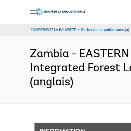
Skip
to
Main
COMPRENDRE LA PAUVRETÉ
Recherche et publications (a)
Navigation
Zambia - EASTERN
Integrated Forest 
(anglais)