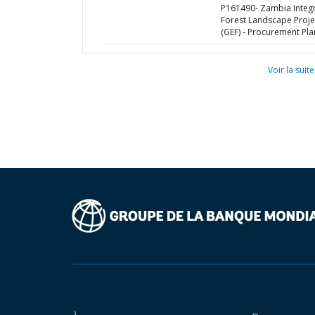
P161490- Zambia Integ
Forest Landscape Proje
(GEF) - Procurement Pla
Voir la suite