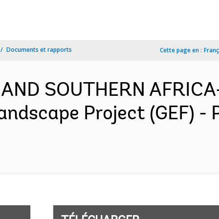
Documents et rapports
Cette page en :
Franç
 AND SOUTHERN AFRICA-
Landscape Project (GEF) -